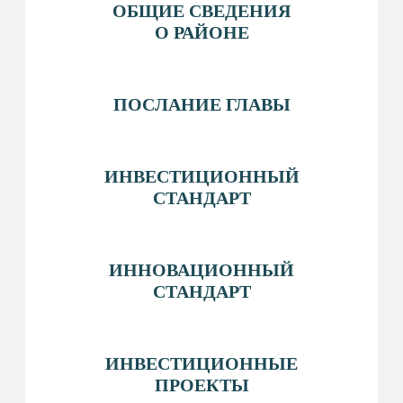
СОЦСЕТИ
НАВИГАЦИЯ
О ФОНДЕ
О РАЙОНЕ
ПРЕДПРИНИМАТЕЛЮ&AMP;NBSP;
И&AMP;NBSP;ИНВЕСТОРУ
МЕРЫ ПОДДЕРЖКИ
НОВОСТИ
КОНТАКТЫ