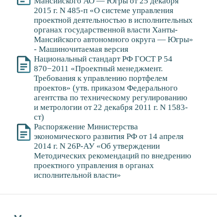
исполнительной власти»
Муниципальные правовые акты
Методические рекомендации
Муниципального проектного офиса
администрации Сургутского района
Стратегия Сургутского района
СМОТРИТЕ ТАКЖЕ
ОБЩИЕ СВЕДЕНИЯ
О РАЙОНЕ