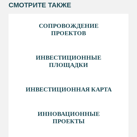
Белый Яр, ул. Единства, 5/2
РЕЖИМ РАБОТЫ
пн-пт: 8:30−17:15
перерыв на обед: 12:30−13:00
ПОЛЕЗНЫЕ РЕСУРСЫ
АДМИНИСТРАЦИЯ&NBSP; СУРГУТСКОГО
РАЙОНА
ФОНД РАЗВИТИЯ ЮГРЫ
БИЗНЕС ЮГРЫ
Политика конфиденциальности