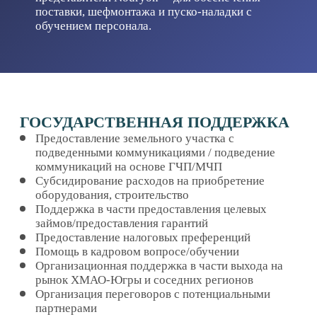
ИНВЕСТИЦИОННЫЕ
ПЛОЩАДКИ
ИНВЕСТИЦИОННАЯ КАРТА
ИННОВАЦИОННЫЕ
ПРОЕКТЫ
ИНТЕРАКТИВНЫЕ СЕРВИСЫ
СОЦСЕТИ