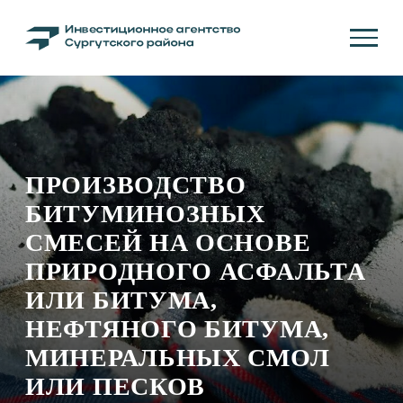
ПРОИЗВОДСТВО
БИТУМИНОЗНЫХ
СМЕСЕЙ НА ОСНОВЕ
ПРИРОДНОГО АСФАЛЬТА
ИЛИ БИТУМА,
НЕФТЯНОГО БИТУМА,
МИНЕРАЛЬНЫХ СМОЛ
ИЛИ ПЕСКОВ
Организация предприятия по выпуску
специальных технологических составов —
битуминозных строительных материалов