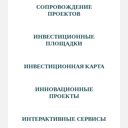
пн-пт: 8:30−17:15
перерыв на обед: 12:30−13:00
ПОЛЕЗНЫЕ РЕСУРСЫ
АДМИНИСТРАЦИЯ&NBSP; СУРГУТСКОГО
РАЙОНА
ФОНД РАЗВИТИЯ ЮГРЫ
БИЗНЕС ЮГРЫ
Политика конфиденциальности