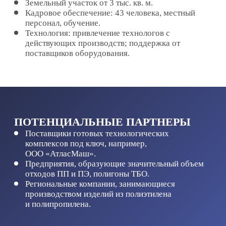
Скачать кейс в формате PDF
СМОТРЕТЬ ДРУГИЕ КЕЙСЫ
СМОТРИТЕ ТАКЖЕ
СОПРОВОЖДЕНИЕ
ПРОЕКТОВ
ИНВЕСТИЦИОННЫЕ
ПЛОЩАДКИ