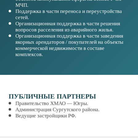
ИННОВАЦИОННЫЕ
ПРОЕКТЫ
ИНТЕРАКТИВНЫЕ СЕРВИСЫ
СОЦСЕТИ
НАВИГАЦИЯ
О ФОНДЕ
О РАЙОНЕ
ПРЕДПРИНИМАТЕЛЮ&AMP;NBSP;
И&AMP;NBSP;ИНВЕСТОРУ
МЕРЫ ПОДДЕРЖКИ