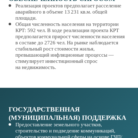
СМОТРЕТЬ ДРУГИЕ КЕЙСЫ
СМОТРИТЕ ТАКЖЕ
СОПРОВОЖДЕНИЕ
ПРОЕКТОВ
ИНВЕСТИЦИОННЫЕ
ПЛОЩАДКИ
ИНВЕСТИЦИОННАЯ КАРТА