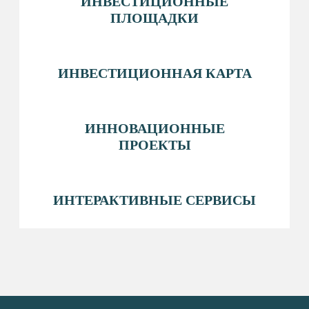
АДМИНИСТРАЦИЯ&NBSP; СУРГУТСКОГО
РАЙОНА
ФОНД РАЗВИТИЯ ЮГРЫ
БИЗНЕС ЮГРЫ
Политика конфиденциальности