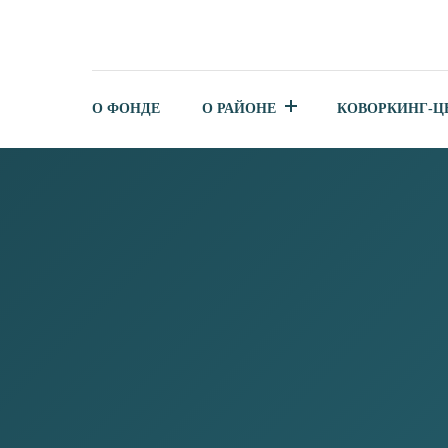
О ФОНДЕ
О РАЙОНЕ
КОВОРКИНГ-Ц
БЮДЖЕТ ДЛЯ ГРАЖДАН