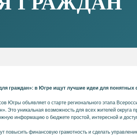
ля граждан»: в Югре ищут лучшие идеи для понятных
ов Югры объявляет о старте регионального этапа Всеросси
». Это уникальная возможность для всех жителей округа п
ложную информацию о бюджете простой, интересной и досту
ут повысить финансовую грамотность и сделать управлен