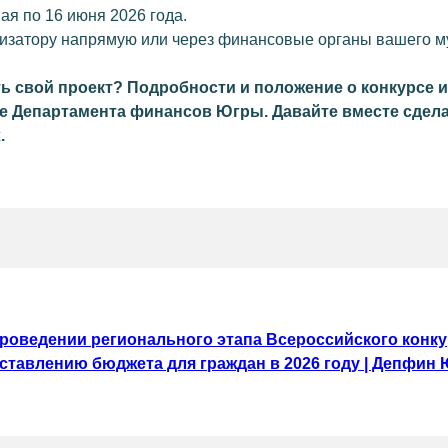
ая по 16 июня 2026 года.
низатору напрямую или через финансовые органы вашего м
ь свой проект? Подробности и положение о конкурсе 
е Департамента финансов Югры. Давайте вместе сдел
.
роведении регионального этапа Всероссийского конку
ставлению бюджета для граждан в 2026 году | Депфин