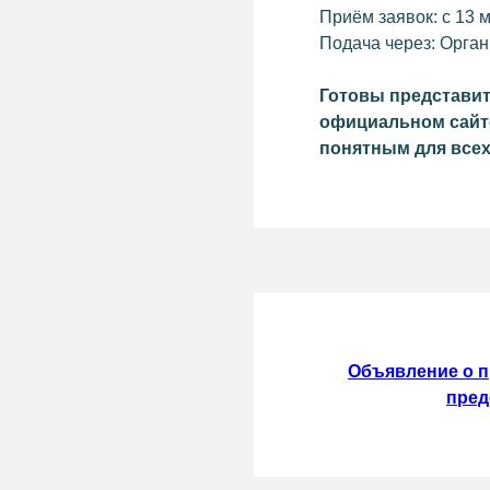
Приём заявок: с 13 м
Политика конфиденциальности
Подача через: Орга
Готовы представит
официальном сайт
понятным для всех
Объявление о п
пред