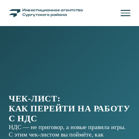
ЧЕК-ЛИСТ:
КАК ПЕРЕЙТИ НА РАБОТУ
С НДС
НДС — не приговор, а новые правила игры.
С этим чек-листом вы поймёте, как
правильно вести учёт, сохранить клиентов и
избежать ошибок при переходе на НДС с
2026 года