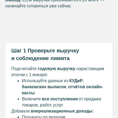
начинайте готовиться уже сейчас
Шаг 1
Проверьте выручку
и соблюдение лимита
Подсчитайте
годовую выручку
нарастающим
итогом с 1 января:
Используйте данные из
КУДиР
,
банковских выписок
,
отчётов онлайн-
кассы
Включите
все поступления
от продажи
товаров, работ, услуг
Добавьте
внереализационные доходы
:
Проценты по вкладам