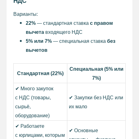
НДС
Варианты:
22%
— стандартная ставка
с правом
вычета
входящего НДС
5% или 7%
— специальная ставка
без
вычетов
Специальная (5% или
Стандартная (22%)
7%)
✔ Много закупок
с НДС (товары,
✔ Закупки без НДС или
сырьё,
их мало
оборудование)
✔ Работаете
✔ Основные
с юрлицами, которым