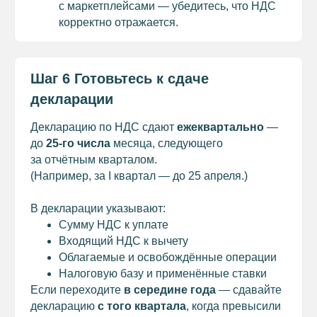
с маркетплейсами — убедитесь, что НДС
корректно отражается.
Шаг 6 Готовьтесь к сдаче
декларации
Декларацию по НДС сдают
ежеквартально
—
до
25-го числа
месяца, следующего
за отчётным кварталом.
(Например, за I квартал — до 25 апреля.)
В декларации указывают:
Сумму НДС к уплате
Входящий НДС к вычету
Облагаемые и освобождённые операции
Налоговую базу и применённые ставки
Если переходите
в середине года
— сдавайте
декларацию
с того квартала
, когда превысили