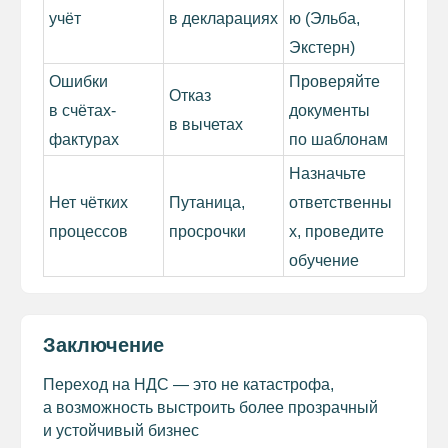
учёт
в декларациях
ю (Эльба,
Экстерн)
Ошибки
Проверяйте
Отказ
в счётах-
документы
в вычетах
фактурах
по шаблонам
Назначьте
Нет чётких
Путаница,
ответственны
процессов
просрочки
х, проведите
обучение
Заключение
Переход на НДС — это не катастрофа,
а возможность выстроить более прозрачный
и устойчивый бизнес