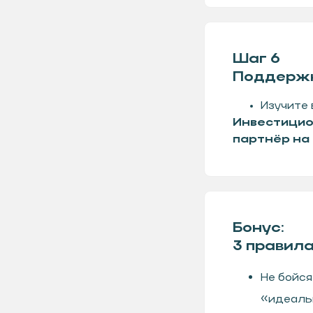
Шаг 6
Поддержк
Изучите 
Инвестицио
партнёр на 
Бонус:
3 правила
Не бойся
«идеальн