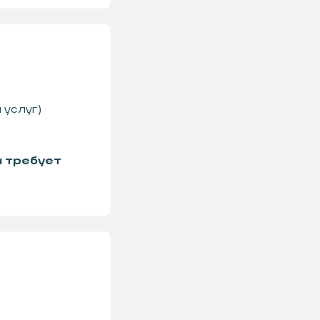
 услуг)
а требует