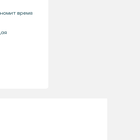
номит время
дая