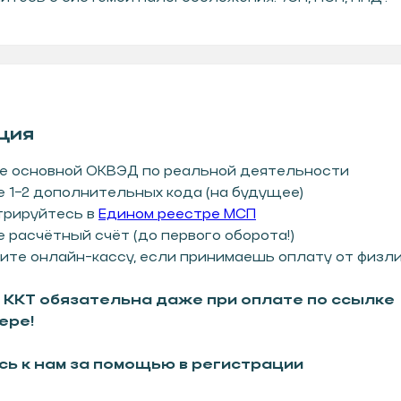
ция
е основной ОКВЭД по реальной деятельности
 1−2 дополнительных кода (на будущее)
трируйтесь в
Едином реестре МСП
 расчётный счёт (до первого оборота!)
ите онлайн-кассу, если принимаешь оплату от физл
а ККТ обязательна даже при оплате по ссылке
ере!
ь к нам за помощью в регистрации