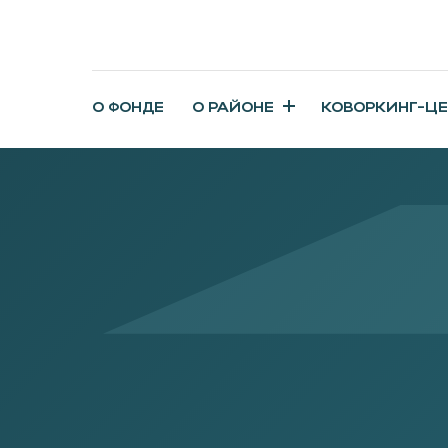
О ФОНДЕ
О РАЙОНЕ
КОВОРКИНГ-Ц
ЧЕК-ЛИСТ: «СТАРТ В 20
Для тех, кто начинает бизнес или выходит