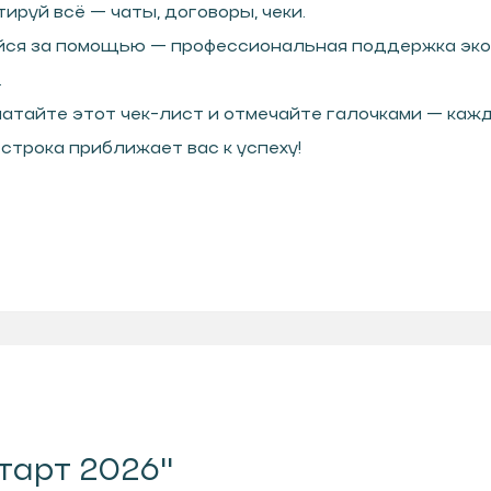
ируй всё — чаты, договоры, чеки.
ся за помощью — профессиональная поддержка эко
.
чатайте этот чек-лист и отмечайте галочками — каж
строка приближает вас к успеху!