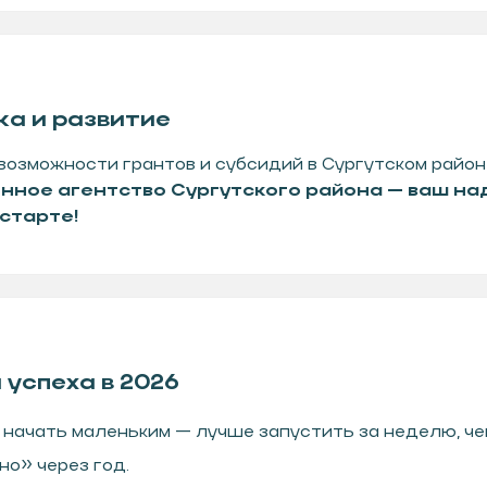
а и развитие
возможности грантов и субсидий в Сургутском район
нное агентство Сургутского района — ваш н
старте!
 успеха в 2026
 начать маленьким — лучше запустить за неделю, че
о» через год.