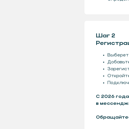
Шаг 2
Регистра
Выберет
Добавьте
Зарегис
Откройте
Подключ
С 2026 год
Чек лист "Старт 2026"
в мессендж
Обращайтес