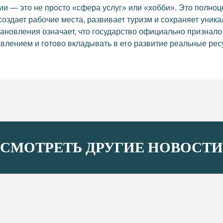
ии — это не просто «сфера услуг» или «хобби». Это полно
создает рабочие места, развивает туризм и сохраняет уника
ановления означает, что государство официально признало
влением и готово вкладывать в его развитие реальные ре