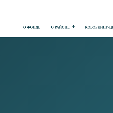
О ФОНДЕ
О РАЙОНЕ
КОВОРКИНГ-Ц
РЕЕСТР КРЕАТИВНЫХ ИН