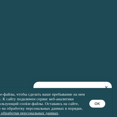
×
Оставьте свой номер телефона и мы
ie-файлы, чтобы сделать ваше пребывание на нем
вам позвоним
 К cайту подключен сервис веб-аналитики
OK
ользующий cookie-файлы. Оставаясь на сайте,
ие на обработку персональных данных в порядке,
СВЯЗАТЬСЯ
 обработки персональных данных
.