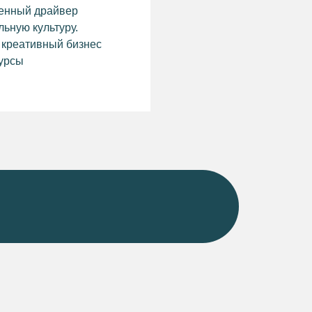
ценный драйвер
льную культуру.
 креативный бизнес
сурсы