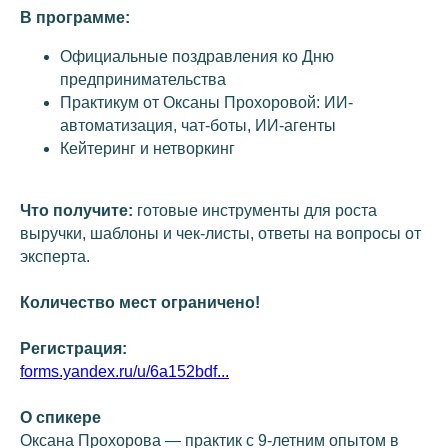
В программе:
Официальные поздравления ко Дню
предпринимательства
Практикум от Оксаны Прохоровой: ИИ-
автоматизация, чат-боты, ИИ-агенты
Кейтеринг и нетворкинг
Что получите:
готовые инструменты для роста
выручки, шаблоны и чек-листы, ответы на вопросы от
эксперта.
️Количество мест ограничено!
СМОТРЕТЬ ДРУГИЕ НОВОСТИ
Регистрация:
forms.yandex.ru/u/6a152bdf...
О спикере
Оксана Прохорова — практик с 9-летним опытом в