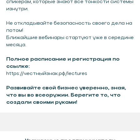
спикерам, которые знают все тонкости системы
изнутри.
Не откладывайте безопасность своего дела на
потом!
Ближайшие вебинары стартуют уже в середине
месяца.
Полное расписание и регистрация по
ссылке:
https://честныйзнак.рф/lectures
Развивайте свой бизнес уверенно, зная,
что вы во всеоружии. Берегите то, что
создали своими руками!