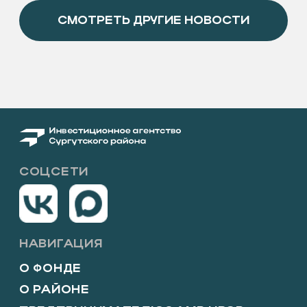
перерыв на обед: 12:30−13:00
ПОЛЕЗНЫЕ РЕСУРСЫ
АДМИНИСТРАЦИЯ&NBSP;
СУРГУТСКОГО РАЙОНА
ФОНД РАЗВИТИЯ ЮГРЫ
БИЗНЕС ЮГРЫ
Политика конфиденциальности