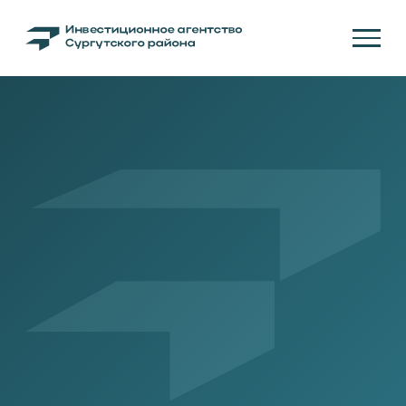
АКЦИЯ «СПАСТИ И
СОХРАНИТЬ»