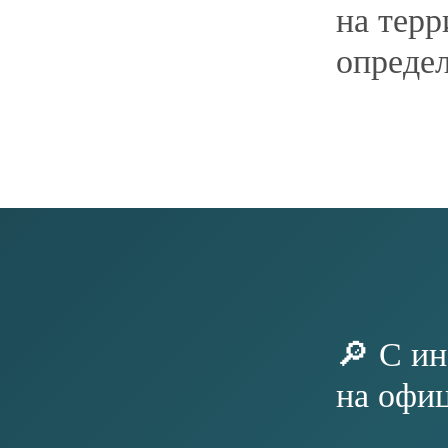
Предварительный перечень на 01.09.2025
СМОТРЕТЬ ДРУГИЕ НОВОСТИ
НАВИГАЦИЯ
ОФИЦИАЛЬНОЕ Н
Фонд «Инвестиционно
О ФОНДЕ
района»
О РАЙОНЕ