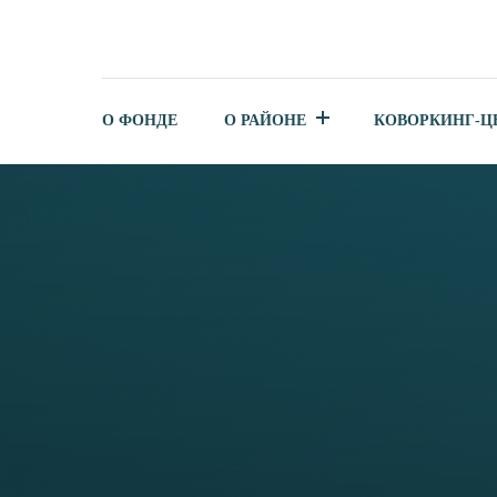
О ФОНДЕ
О РАЙОНЕ
КОВОРКИНГ-Ц
НА ТЕРРИТОРИИ СУРГУТ
РАЙОНА ОБНОВЯТ ПЕРЕЧ
ОБЪЕКТОВ НЕДВИЖИМОС
УЧЕТОМ КАДАСТРОВОЙ 
05.09.2025