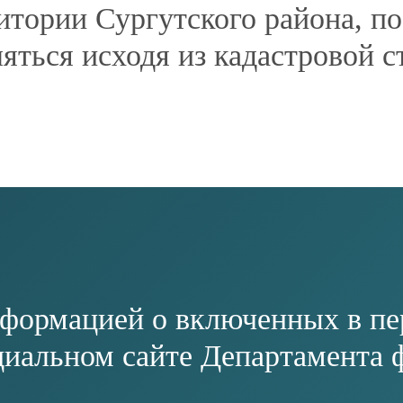
АЗВАНИЕ
е агентство Сургутского