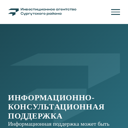
ИНФОРМАЦИОННО-
КОНСУЛЬТАЦИОННАЯ
ПОДДЕРЖКА
Информационная поддержка может быть
оказана путем предоставления информации
с использованием телефонной связи,
электронной почты, интернет и иной связи.