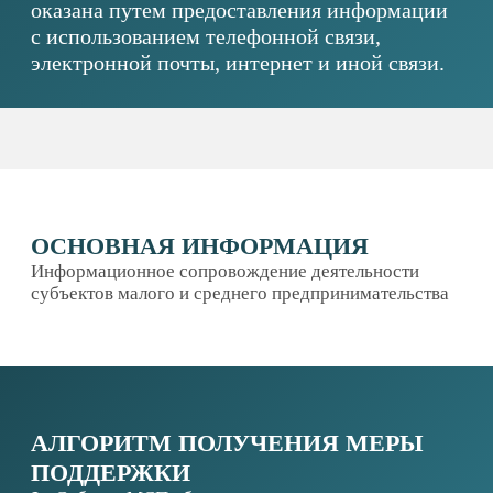
ОСНОВНАЯ ИНФОРМАЦИЯ
Информационное сопровождение деятельности
субъектов малого и среднего предпринимательства
АЛГОРИТМ ПОЛУЧЕНИЯ МЕРЫ
ПОДДЕРЖКИ
Субъект МСП обращается с заявлением
КОНТАКТНАЯ ИНФОРМАЦИЯ
Григорьева Татьяна Олеговна — заместитель
директора отдела развития предпринимательства
Фонда "Инвестиционного агентства Сургутского
района" —
+7(3462)20-25-22
Тесленко Артем Александрович — Специалист-
эксперт отдела развития предпринимательства
Фонда "Инвестиционного агентства Сургутского
района" —
+7(3462)20-25-22