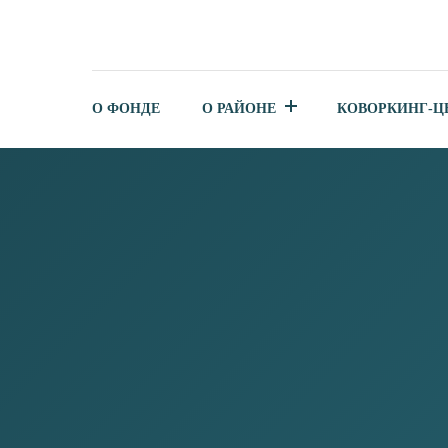
О ФОНДЕ
О РАЙОНЕ
КОВОРКИНГ-Ц
УПОЛНОМОЧЕННЫЙ ПО З
ПРЕДПРИНИМАТЕЛЕЙ ХМ