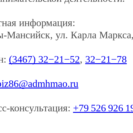
й),
АЗВАНИЕ