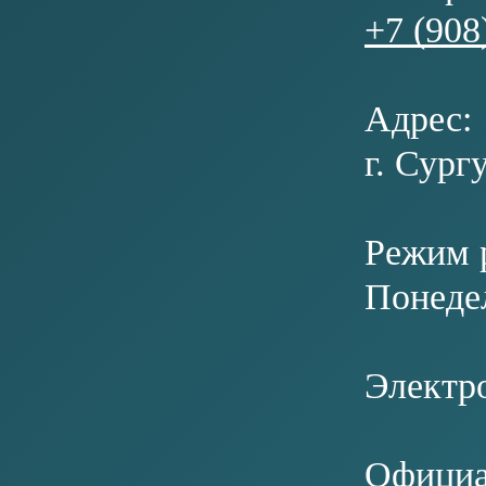
РАЙОНА
ФОНД РАЗВИТИЯ ЮГРЫ
БИЗНЕС ЮГРЫ
Политика конфиденциальности