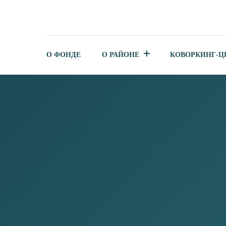
О ФОНДЕ
О РАЙОНЕ
КОВОРКИНГ-Ц
ФОНД ПОДДЕРЖКИ
ИНВЕСТИЦИОННЫХ ПРОЕ
КРЕАТИВНЫХ ИНДУСТРИЙ
МИКРОФИНАНСИРОВАНИ
микрокредитная компания