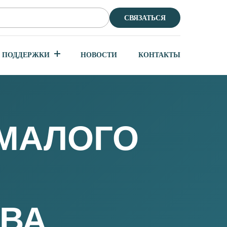
СВЯЗАТЬСЯ
 ПОДДЕРЖКИ
НОВОСТИ
КОНТАКТЫ